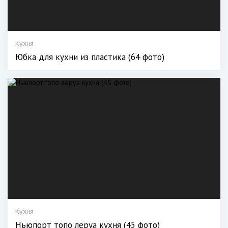
Кухня
Юбка для кухни из пластика (64 фото)
Кухня
Ньюпорт топо леруа кухня (45 фото)