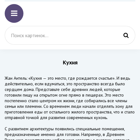
Кухня
Жан Антель: «Кухня — это место, где рождается счастье». И ведь
действительно, если вдуматься, это пространство всегда было
сердцем дома. Представьте себе древних людей, которые
готовили пищу на открытом огне прямо в пещерах. Это место
постепенно стало центром их жизни, где собирались все члены
семьи или племени. Со временем люди начали отделять зону для
приготовления еды от остального жилого пространства, что и стало
отправной точкой для развития современных кухонь.
С развитием архитектуры появились специальные помещения,
предназначенные именно для готовки. Например, в Древнем