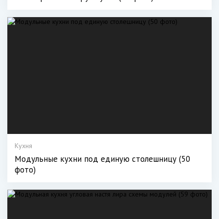
Кухня
Модульные кухни под единую столешницу (50
фото)