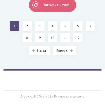
Загрузить еще
1
2
3
4
5
6
7
8
9
10
...
12
Назад
Вперед
© 2pic.club 2022-2025 Все права защищены.