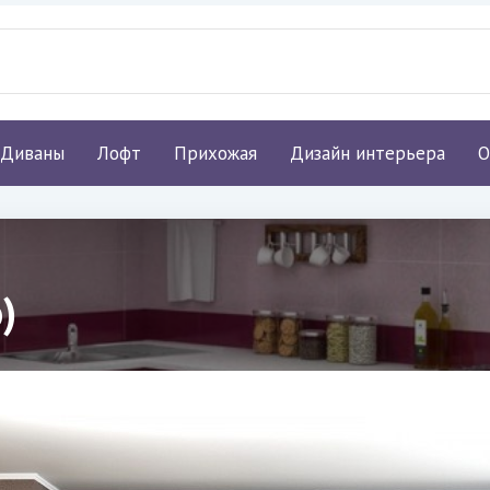
Диваны
Лофт
Прихожая
Дизайн интерьера
О
)