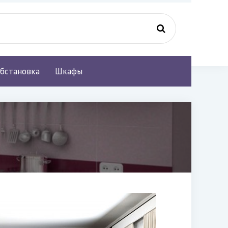
бстановка
Шкафы