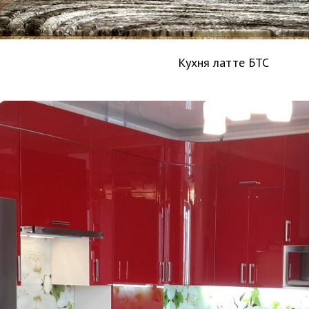
Кухня латте БТС