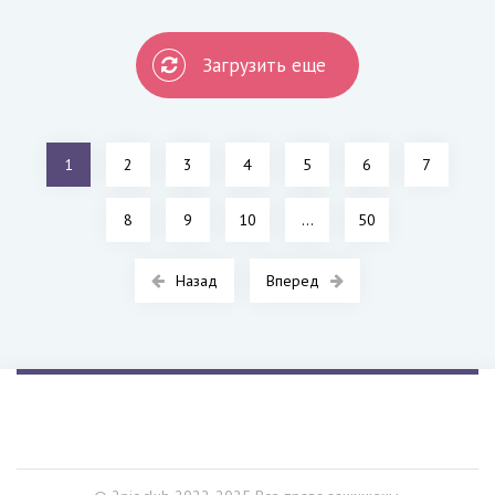
Загрузить еще
1
2
3
4
5
6
7
8
9
10
...
50
Назад
Вперед