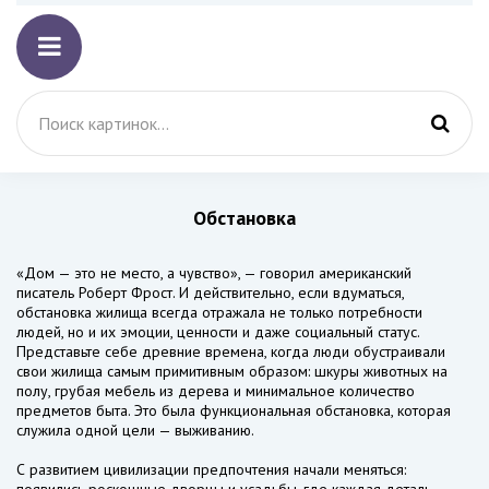
Обстановка
«Дом — это не место, а чувство», — говорил американский
писатель Роберт Фрост. И действительно, если вдуматься,
обстановка жилища всегда отражала не только потребности
людей, но и их эмоции, ценности и даже социальный статус.
Представьте себе древние времена, когда люди обустраивали
свои жилища самым примитивным образом: шкуры животных на
полу, грубая мебель из дерева и минимальное количество
предметов быта. Это была функциональная обстановка, которая
служила одной цели — выживанию.
С развитием цивилизации предпочтения начали меняться: