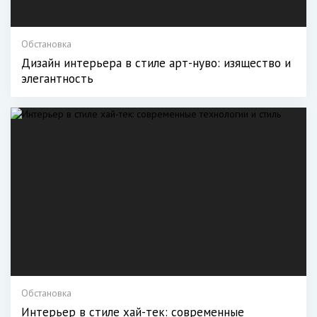
Обстановка
Дизайн интерьера в стиле арт-нуво: изящество и
элегантность
Обстановка
Интерьер в стиле хай-тек: современные