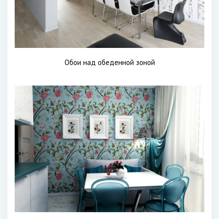
Обои над обеденной зоной