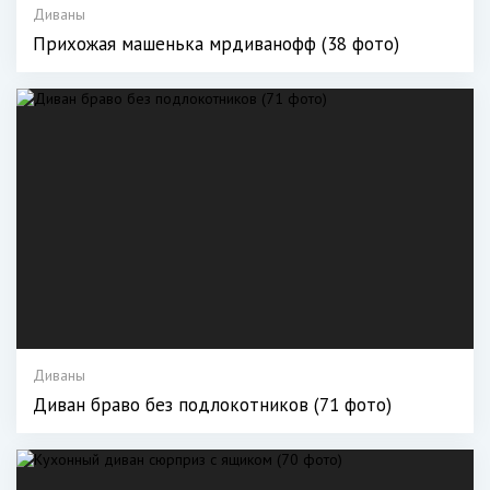
Диваны
Прихожая машенька мрдиванофф (38 фото)
Диваны
Диван браво без подлокотников (71 фото)