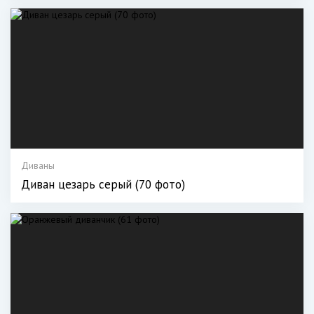
Диваны
Диван цезарь серый (70 фото)