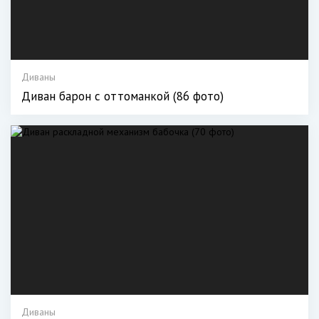
Диваны
Диван барон с оттоманкой (86 фото)
Диваны