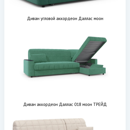
Диван угловой аккордеон Даллас моон
Диван аккордеон Даллас 018 моон ТРЕЙД