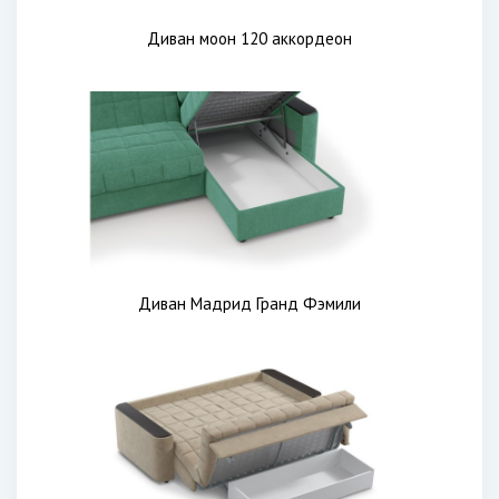
Диван моон 120 аккордеон
Диван Мадрид Гранд Фэмили