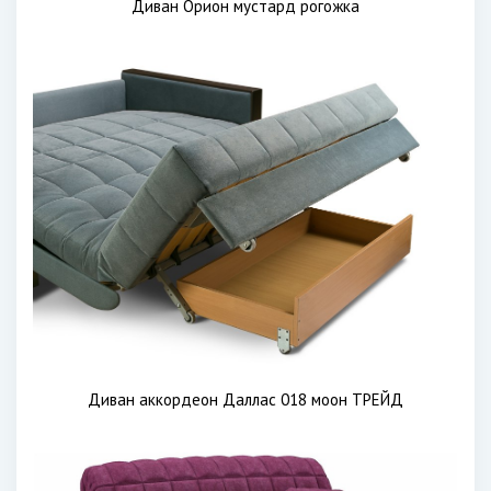
Диван Орион мустард рогожка
Диван аккордеон Даллас 018 моон ТРЕЙД