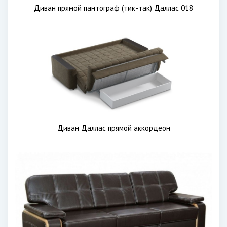
Диван прямой пантограф (тик-так) Даллас 018
Диван Даллас прямой аккордеон