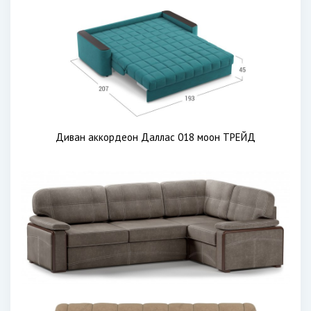
Диван аккордеон Даллас 018 моон ТРЕЙД