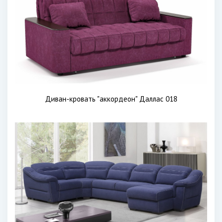
Диван-кровать "аккордеон" Даллас 018