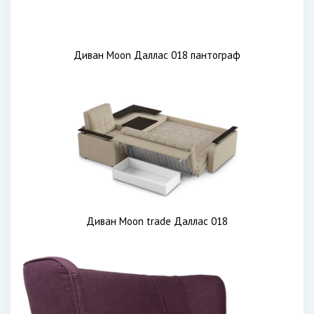
Диван Moon Даллас 018 пантограф
Диван Moon trade Даллас 018