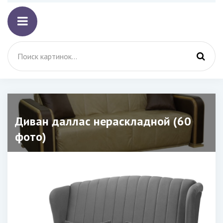
Диван даллас нераскладной (60
фото)