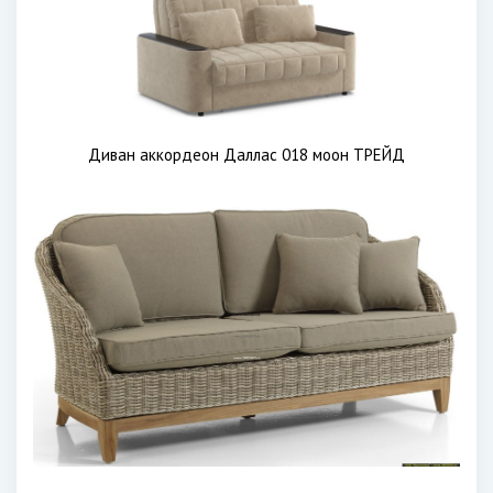
Диван аккордеон Даллас 018 моон ТРЕЙД