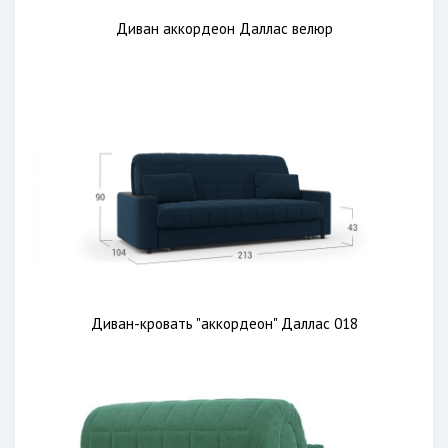
Диван аккордеон Даллас велюр
Диван-кровать "аккордеон" Даллас 018