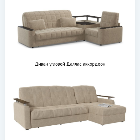
Диван угловой Даллас аккордеон