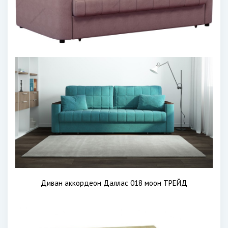
Диван аккордеон Даллас 018 моон ТРЕЙД