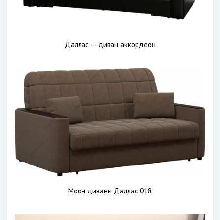
Даллас — диван аккордеон
Моон диваны Даллас 018