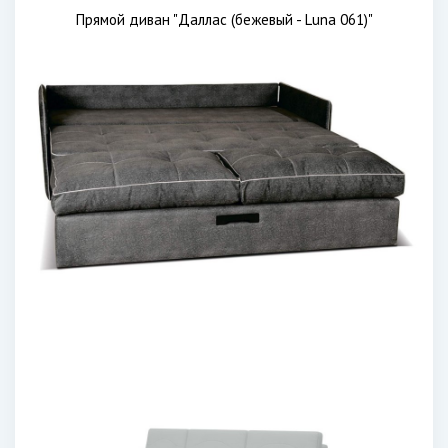
Прямой диван "Даллас (бежевый - Luna 061)"