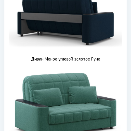
Диван Монро угловой золотое Руно