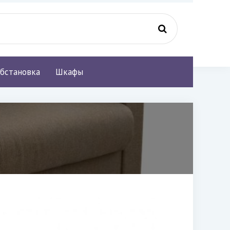
бстановка
Шкафы