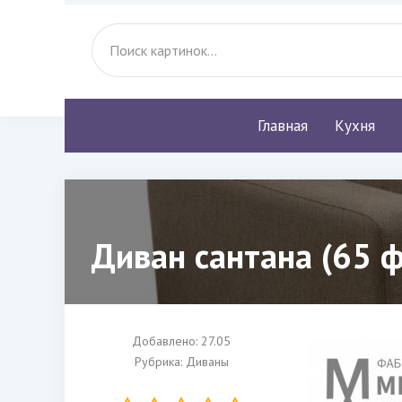
Главная
Кухня
Диван сантана (65 
Добавлено: 27.05
Рубрика:
Диваны