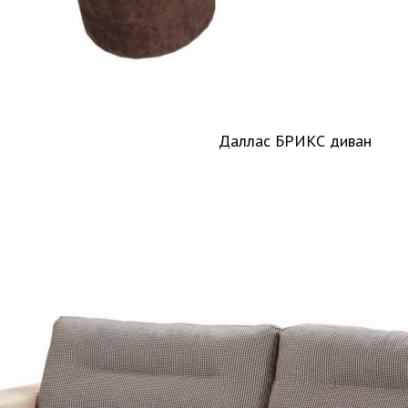
Даллас БРИКС диван