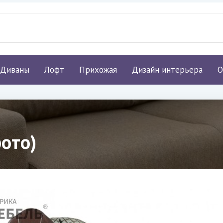
Диваны
Лофт
Прихожая
Дизайн интерьера
О
фото)