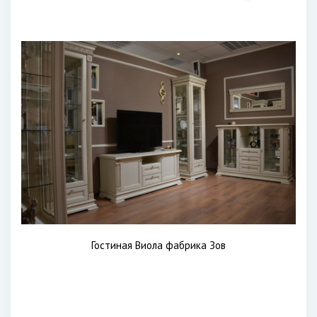
Гостиная Виола фабрика Зов