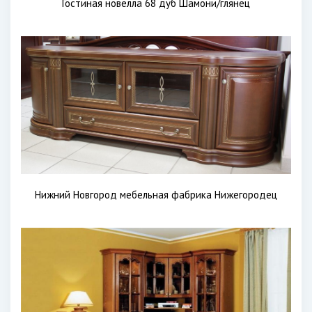
Гостиная новелла 68 дуб Шамони/глянец
Нижний Новгород мебельная фабрика Нижегородец