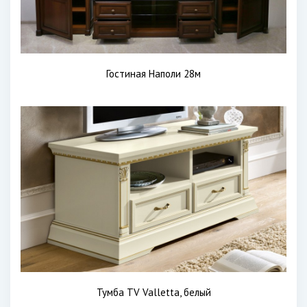
Гостиная Наполи 28м
Тумба TV Valletta, белый