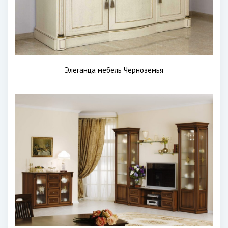
Элеганца мебель Черноземья