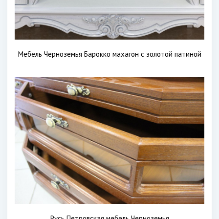
Мебель Черноземья Барокко махагон с золотой патиной
Русь Петровская мебель Черноземья