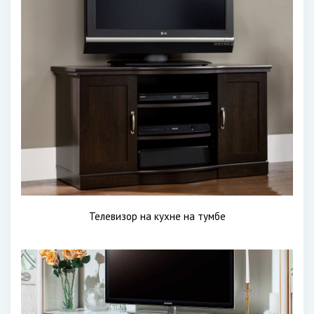
Телевизор на кухне на тумбе