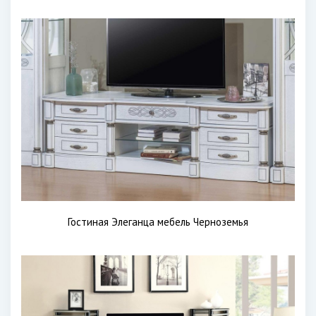
Гостиная Элеганца мебель Черноземья