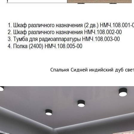
Спальня Сидней индийский дуб све