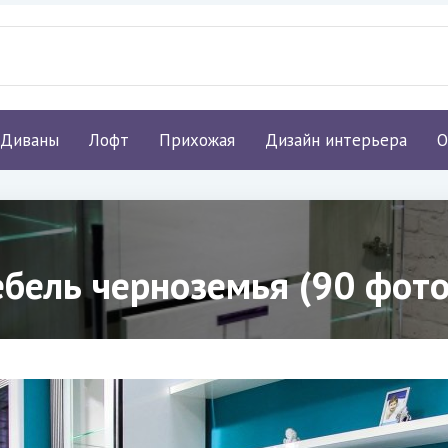
Диваны
Лофт
Прихожая
Дизайн интерьера
О
бель черноземья (90 фото