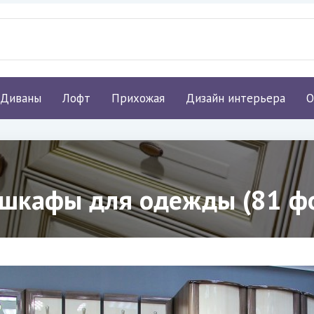
Диваны
Лофт
Прихожая
Дизайн интерьера
О
 шкафы для одежды (81 ф