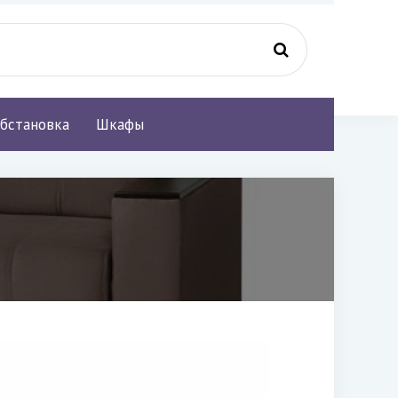
бстановка
Шкафы