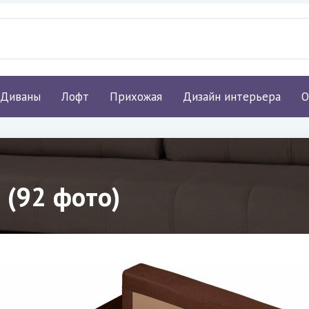
Диваны
Лофт
Прихожая
Дизайн интерьера
О
 (92 фото)