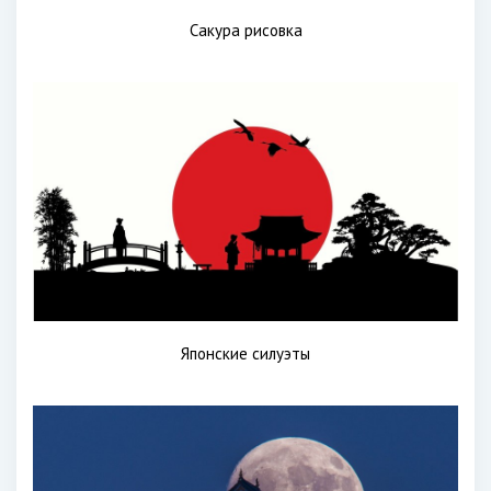
Сакура рисовка
Японские силуэты