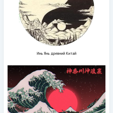
Инь Янь древний Китай