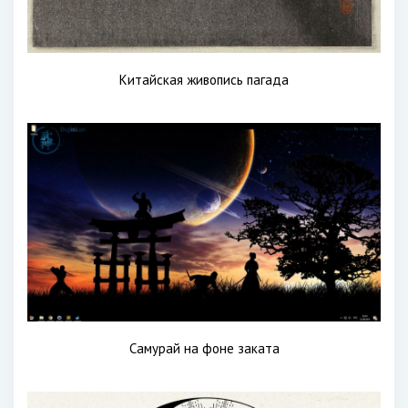
Китайская живопись пагада
Самурай на фоне заката