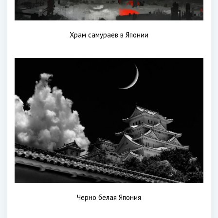
Храм самураев в Японии
Черно белая Япония