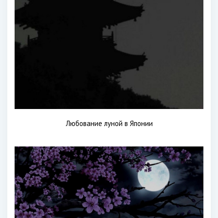
Любование луной в Японии