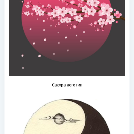
Сакура логотип