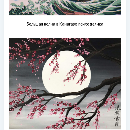
Большая волна в Канагаве психоделика