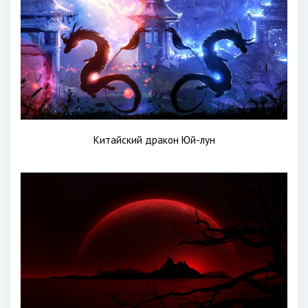
Китайский дракон Юй-лун