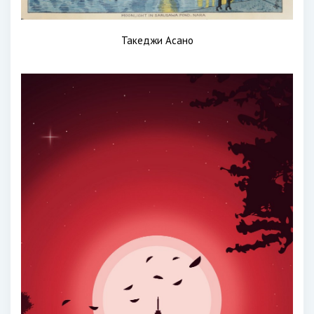
Такеджи Асано