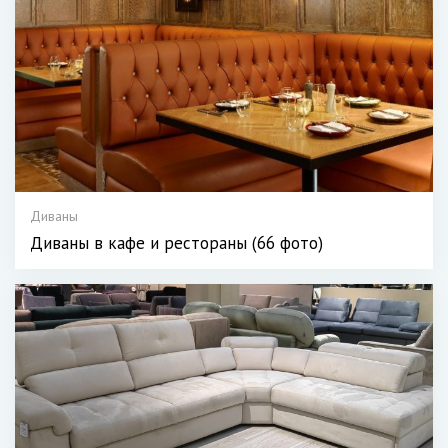
Диваны
Диваны в кафе и рестораны (66 фото)