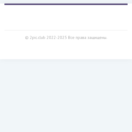
© 2pic.club 2022-2025 Все права защищены.