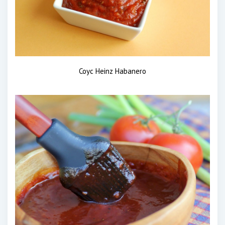
Соус Heinz Habanero