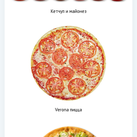
Кетчуп и майонез
Verona пицца