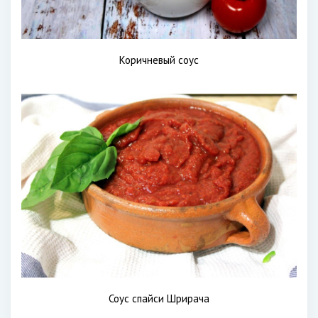
Коричневый соус
Соус спайси Шрирача