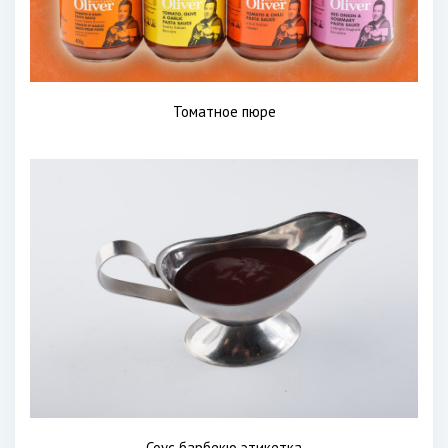
Томатное пюре
Соус барбекю этикетка