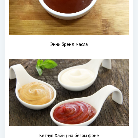
Энни бренд масла
Кетчуп Хайнц на белом фоне