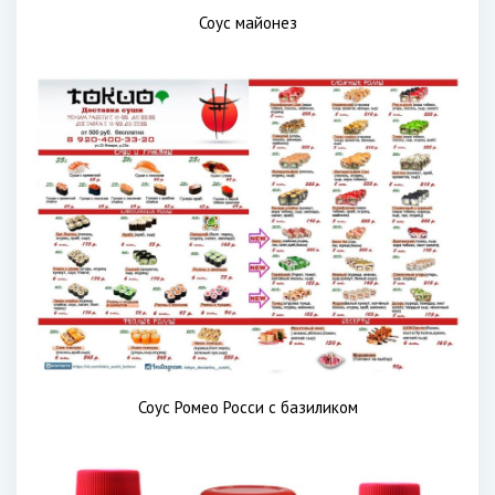
Соус майонез
Соус Ромео Росси с базиликом