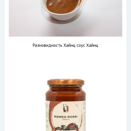
Разновидность Хайнц соус Хайнц