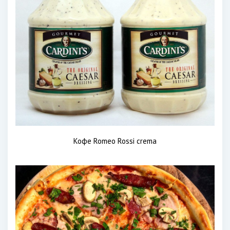
Кофе Romeo Rossi crema