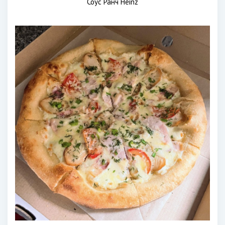
Соус Ранч Heinz