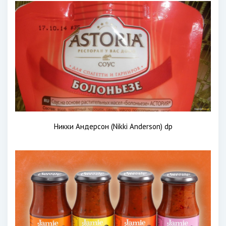
Никки Андерсон (Nikki Anderson) dp