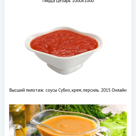
Пицца Цезарь 1000х1000
Высший пилотаж: соусы Субиз, крем, персиль. 2015 Онлайн