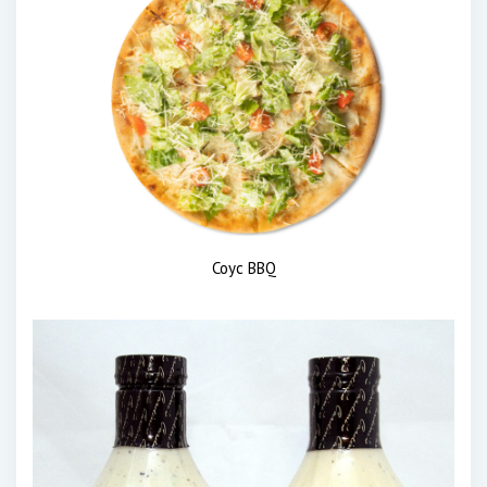
Соус BBQ