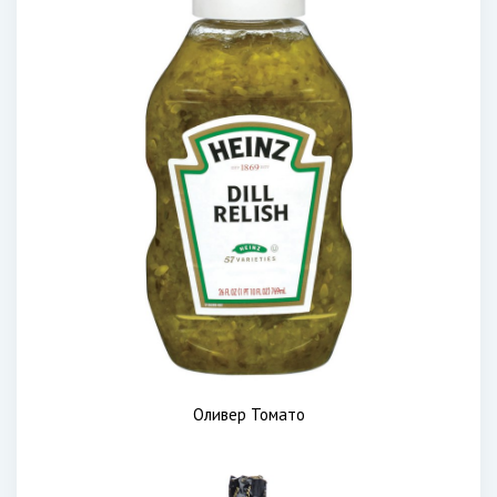
Оливер Томато