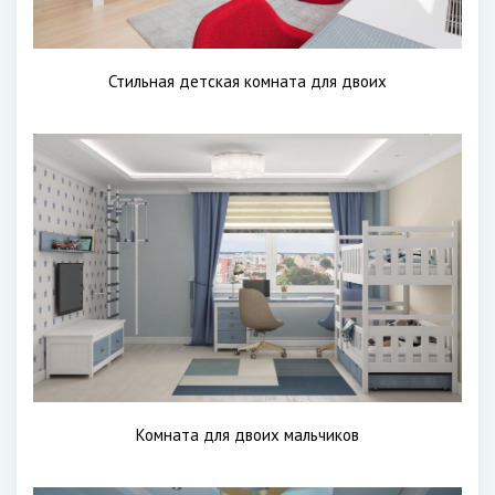
Стильная детская комната для двоих
Комната для двоих мальчиков