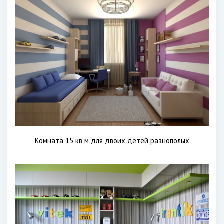
Комната 15 кв м для двоих детей разнополых