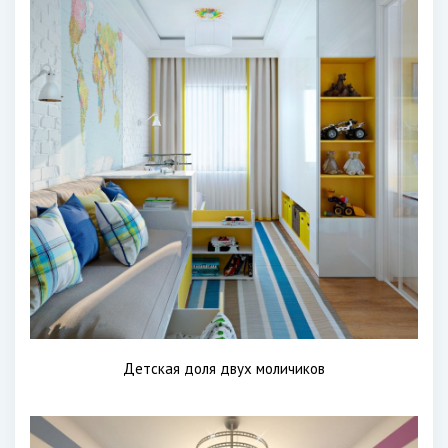
Детская доля двух моличиков