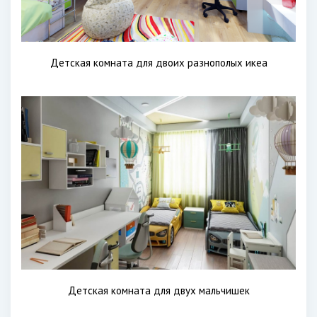
Детская комната для двоих разнополых икеа
Детская комната для двух мальчишек