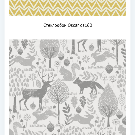
Стеклообои Oscar os160