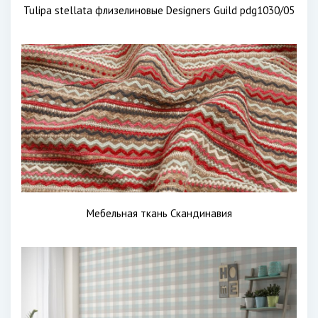
Tulipa stellata флизелиновые Designers Guild pdg1030/05
Мебельная ткань Скандинавия