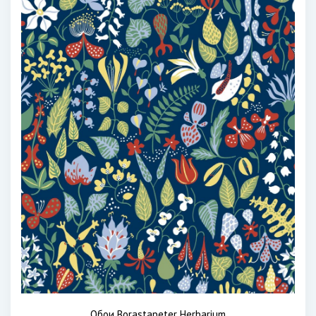
Обои Borastapeter Herbarium