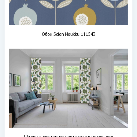
Обои Scion Noukku 111543
Шторы в скандинавском стиле в интерьере