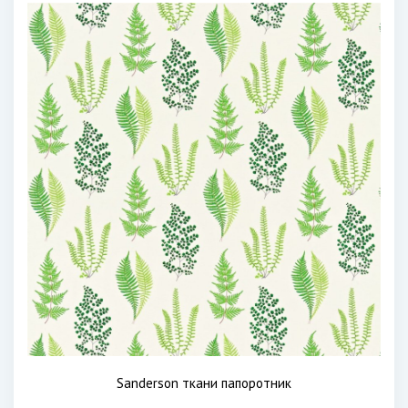
Sanderson ткани папоротник