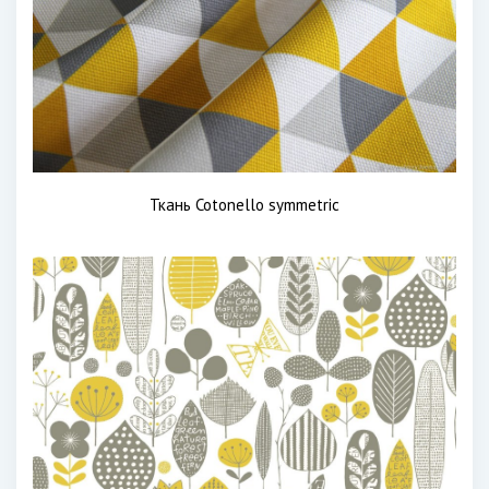
Ткань Cotonello symmetric