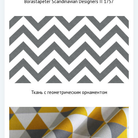
Borastapeter Scandinavian Designers II 1757
Ткань с геометрическим орнаментом