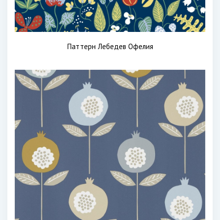
Паттерн Лебедев Офелия