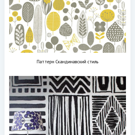
Паттерн Скандинавский стиль