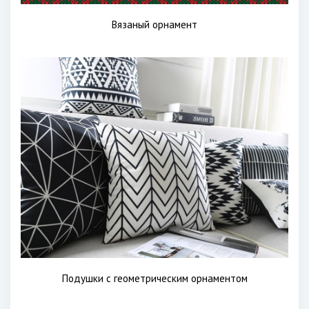
Вязаный орнамент
Подушки с геометрическим орнаментом