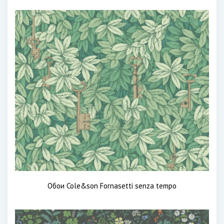
Обои Cole&son Fornasetti senza tempo