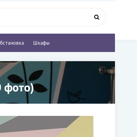
бстановка
Шкафы
0 фото)