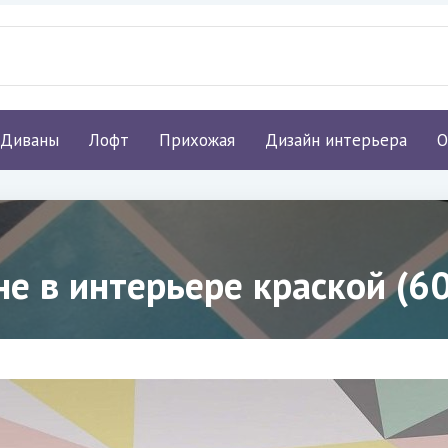
Диваны
Лофт
Прихожая
Дизайн интерьера
О
не в интерьере краской (6