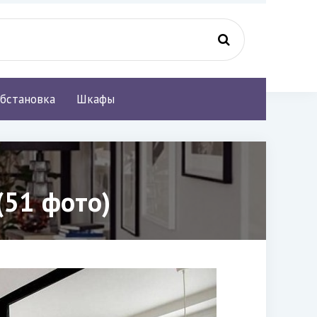
бстановка
Шкафы
(51 фото)