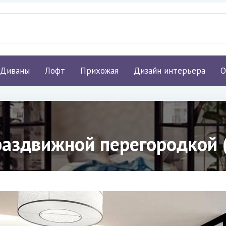
Диваны
Лофт
Прихожая
Дизайн интерьера
О
 раздвижной перегородкой 