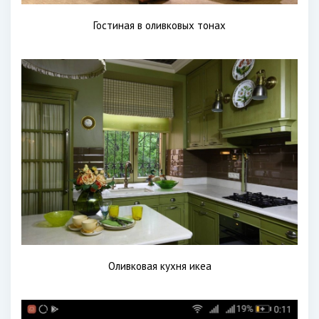
Гостиная в оливковых тонах
Оливковая кухня икеа