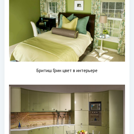
Бритиш Грин цвет в интерьере