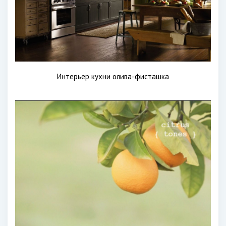
Интерьер кухни олива-фисташка