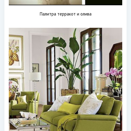
Палитра терракот и олива