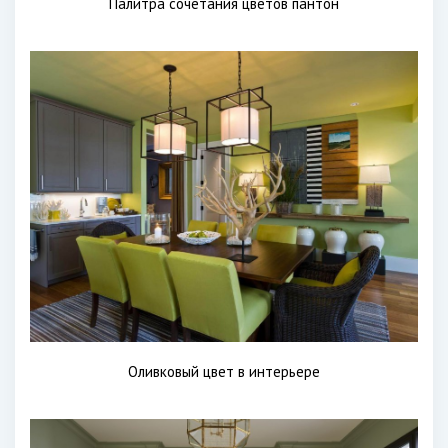
Палитра сочетания цветов пантон
Оливковый цвет в интерьере