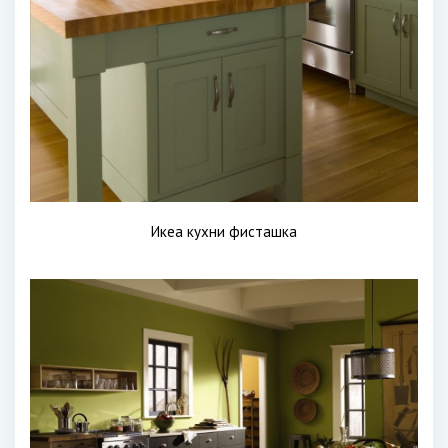
Икеа кухни фисташка