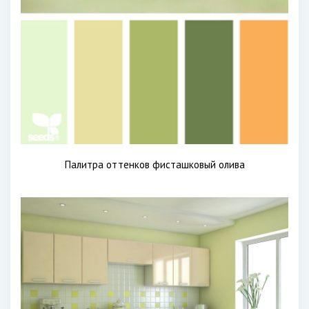
Палитра оттенков фисташковый олива