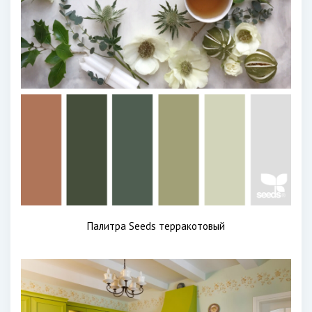
Палитра Seeds терракотовый