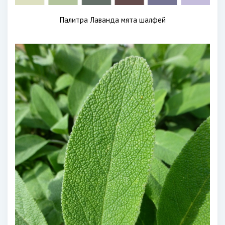
Палитра Лаванда мята шалфей