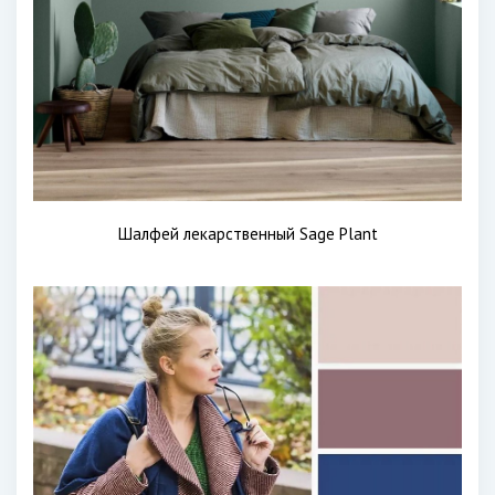
Шалфей лекарственный Sage Plant