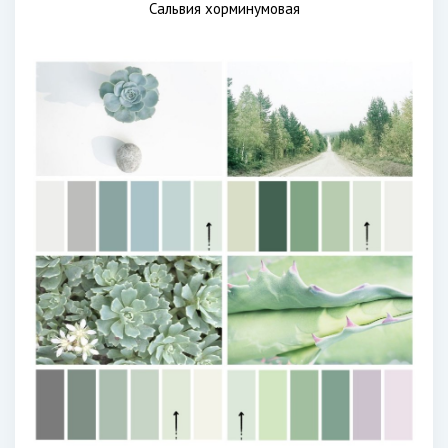
Сальвия хорминумовая