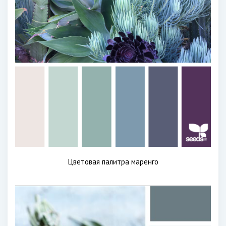
Цветовая палитра маренго