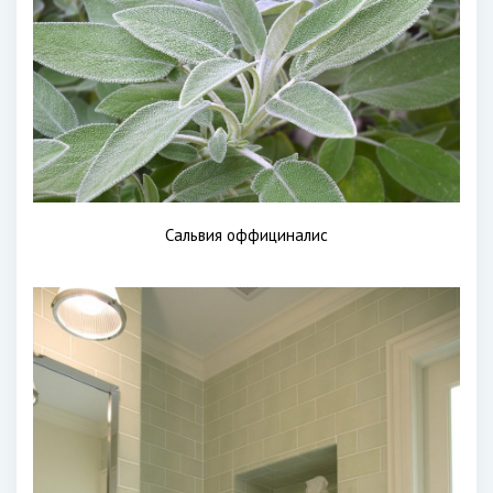
Сальвия оффициналис