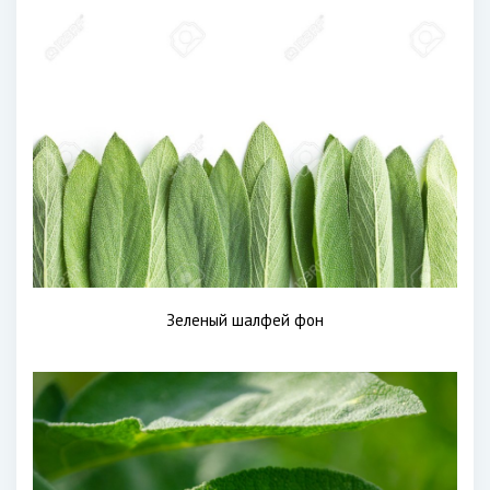
Зеленый шалфей фон