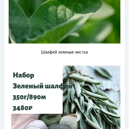
Шалфей зеленые листья