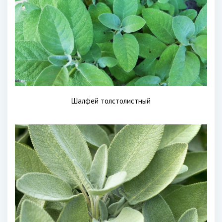
Шалфей толстолистный