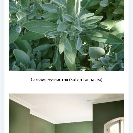
Сальвия мучнистая (Salvia farinacea)