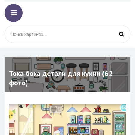
Тока бока детали для кухни (62
фото)