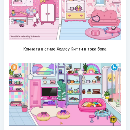
Комната в стиле Хеллоу Китти в тока бока