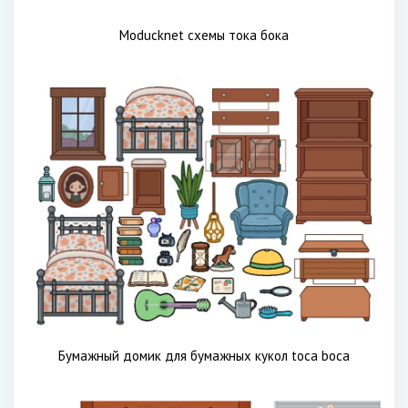
Moducknet схемы тока бока
Бумажный домик для бумажных кукол toca boca