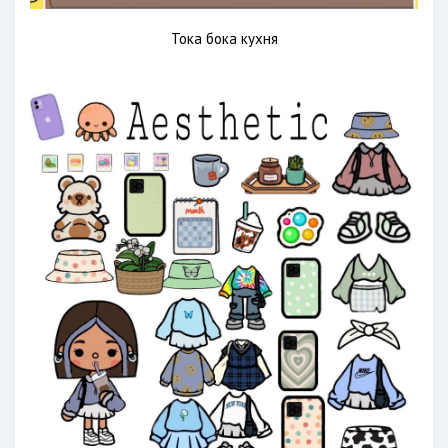
Тока бока кухня