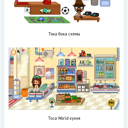
Тока бока схемы
Toca World кухня