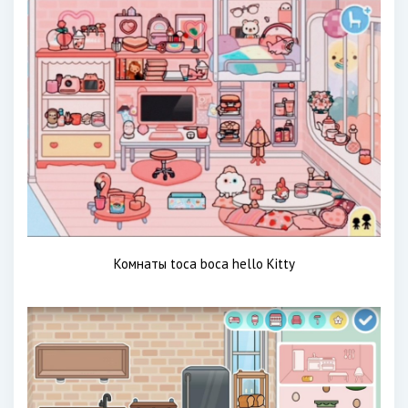
Комнаты toca boca hello Kitty