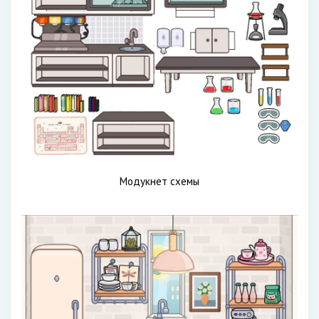
Модукнет схемы