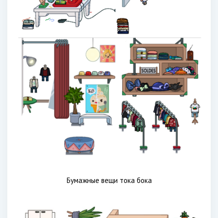
Бумажные вещи тока бока