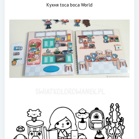
Кухня toca boca World