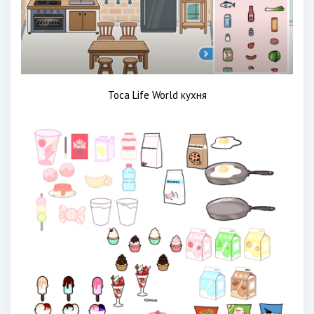
Toca Life World кухня