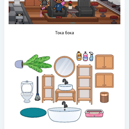
Тока бока