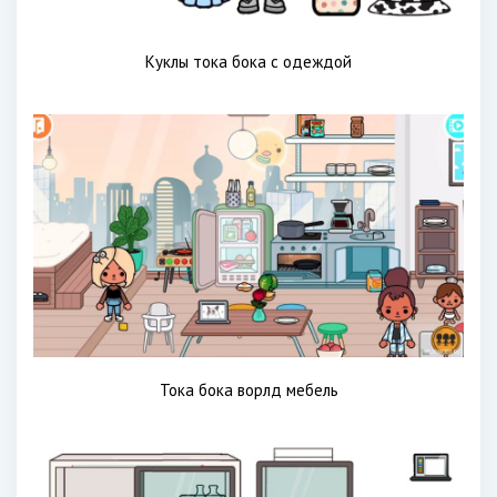
Куклы тока бока с одеждой
Тока бока ворлд мебель