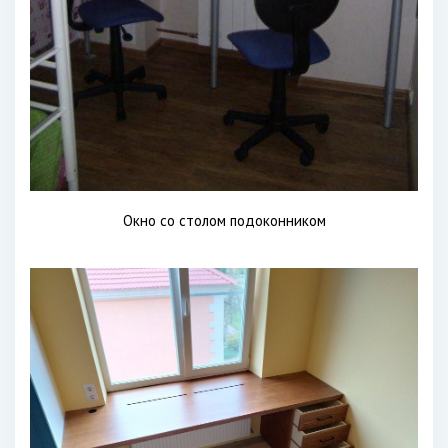
Окно со столом подоконником