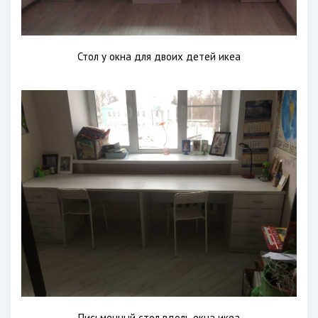
Стол у окна для двоих детей икеа
Письменный стол вдоль окна икеа