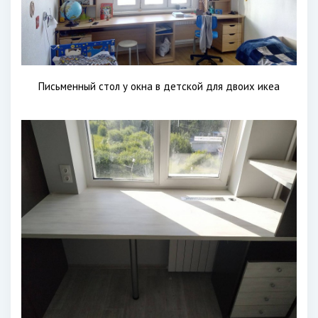
Письменный стол у окна в детской для двоих икеа