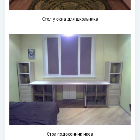
Стол у окна для школьника
Стол подоконник икеа