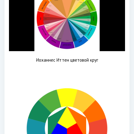
Иоханнес Иттен цветовой круг