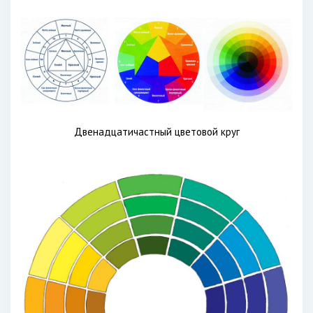
Двенадцатичастный цветовой круг