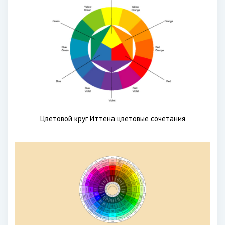
Цветовой круг Иттена цветовые сочетания