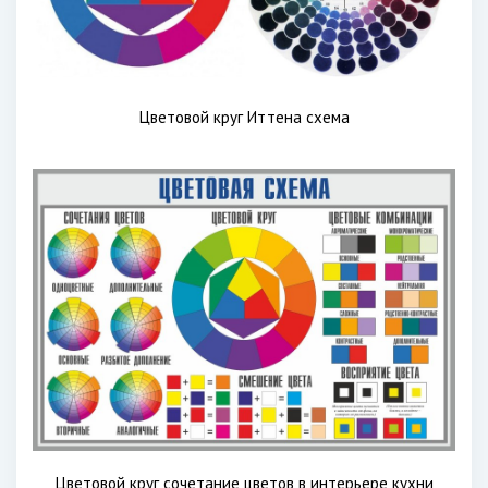
Цветовой круг Иттена схема
Цветовой круг сочетание цветов в интерьере кухни