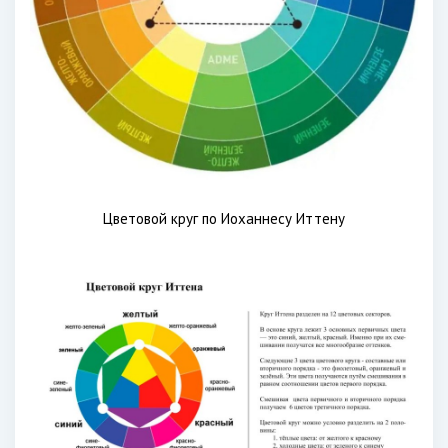
Цветовой круг по Иоханнесу Иттену