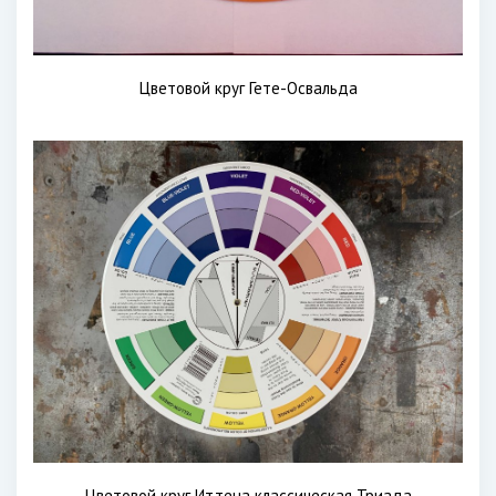
Цветовой круг Гете-Освальда
Цветовой круг Иттена классическая Триада