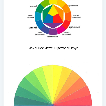
Иоханнес Иттен цветовой круг