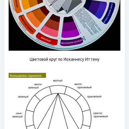
Цветовой круг по Иоханнесу Иттену