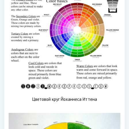
Цветовой круг Йоханнеса Иттена