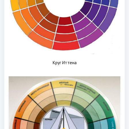
Круг Иттена