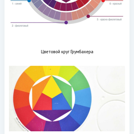
Цветовой круг Грумбахера