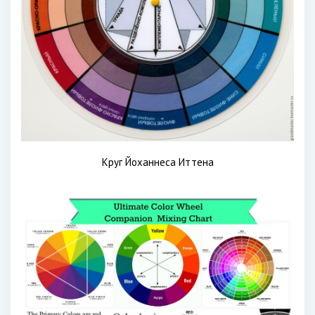
Круг Йоханнеса Иттена