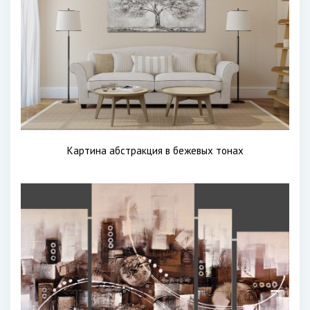
Картина абстракция в бежевых тонах