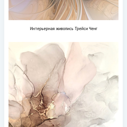
Интерьерная живопись Трейси Ченг