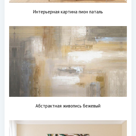
Интерьерная картина пион паталь
Абстрактная живопись бежевый