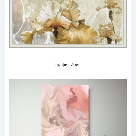
Графис Ирис