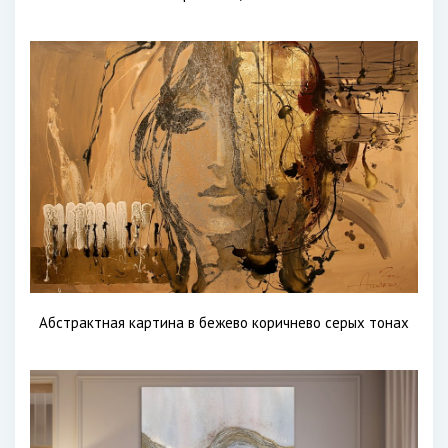
Абстрактная картина в бежево коричнево серых тонах