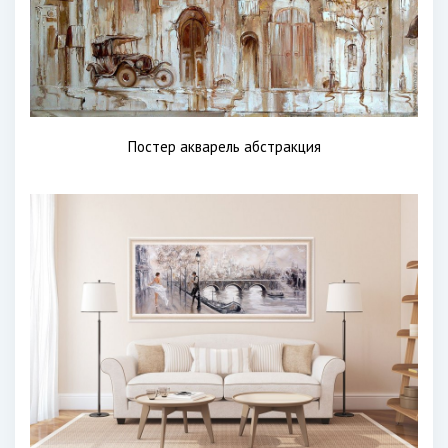
Постер акварель абстракция