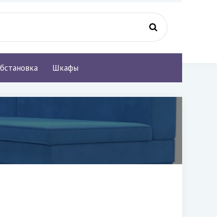
бстановка
Шкафы