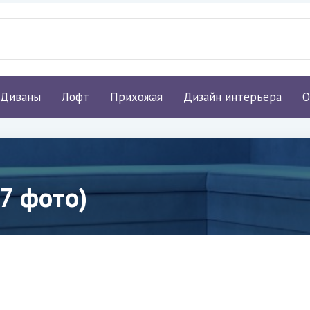
Диваны
Лофт
Прихожая
Дизайн интерьера
О
7 фото)