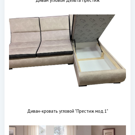
Диван угловой Дельта Престиж
Диван-кровать угловой "Престиж мод.1"