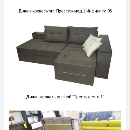
Диван-кровать угл. Престиж мод.1 Инфинити 03
Диван-кровать угловой "Престиж мод.1"