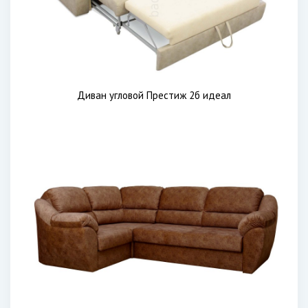
Диван угловой Престиж 2б идеал