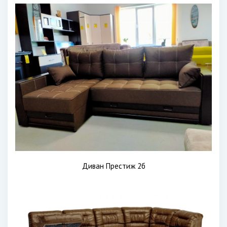
Диван Престиж 2б