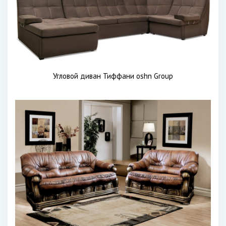
Угловой диван Тиффани oshn Group