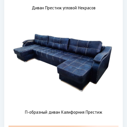
Диван Престиж угловой Некрасов
П-образный диван Калифорния Престиж