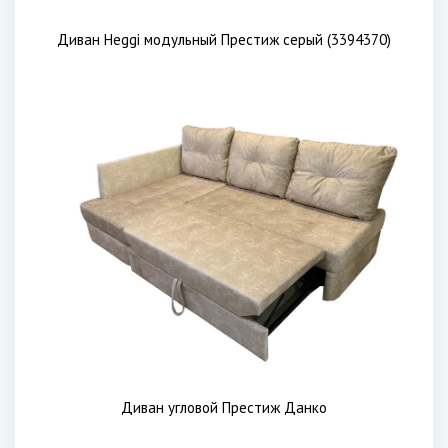
Диван Heggi модульный Престиж серый (3394370)
Диван угловой Престиж Данко