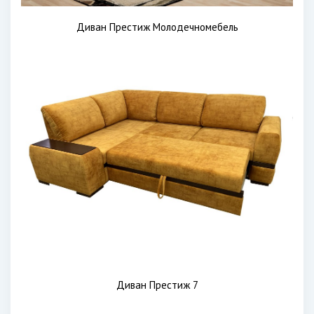
Диван Престиж Молодечномебель
Диван Престиж 7