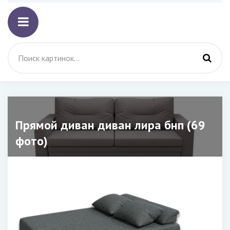
Прямой диван диван лира бнп (69
фото)