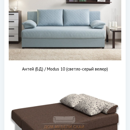
Антей (БД) / Modus 10 (светло-серый велюр)