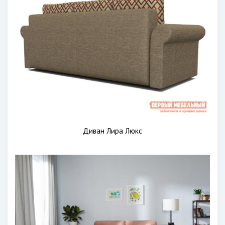
Диван Лира Люкс