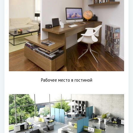
Рабочее место в гостиной