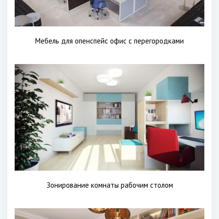
Мебель для опенспейс офис с перегородками
Зонирование комнаты рабочим столом