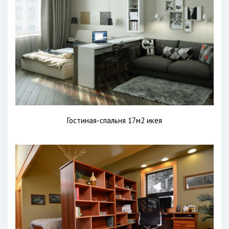
Гостиная-спальня 17м2 икея