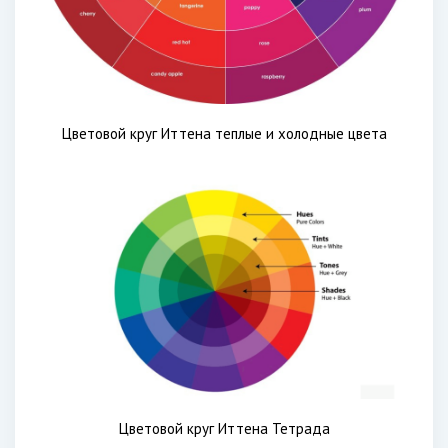
Цветовой круг Иттена теплые и холодные цвета
Цветовой круг Иттена Тетрада