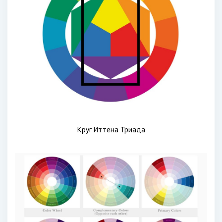
Круг Иттена Триада