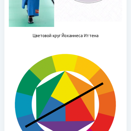
Цветовой круг Йоханнеса Иттена