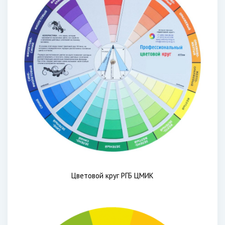
Цветовой круг РГБ ЦМИК