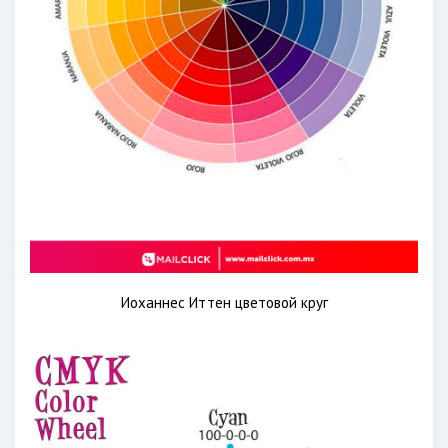
Иоханнес Иттен цветовой круг