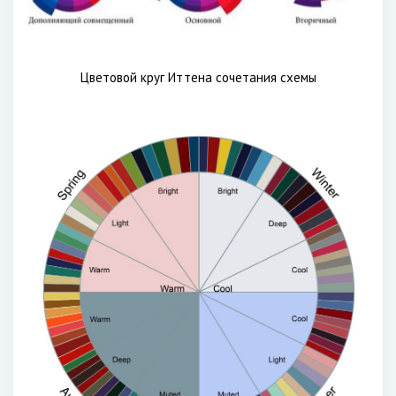
Цветовой круг Иттена сочетания схемы