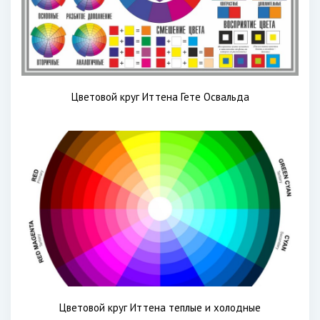
Цветовой круг Иттена Гете Освальда
Цветовой круг Иттена теплые и холодные