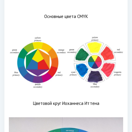
Основные цвета CMYK
Цветовой круг Иоханнеса Иттена