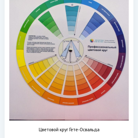
Цветовой круг Гете-Освальда