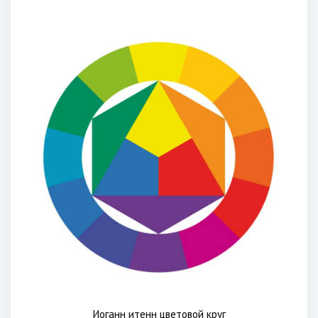
Иоганн итенн цветовой круг