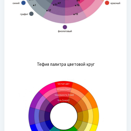
Тефия палитра цветовой круг