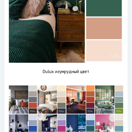
Dulux изумрудный цвет