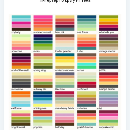
Интерьер по кругу Иттена