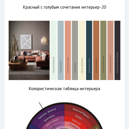
Красный с голубым сочетание интерьер-20
Колористическая таблица интерьера