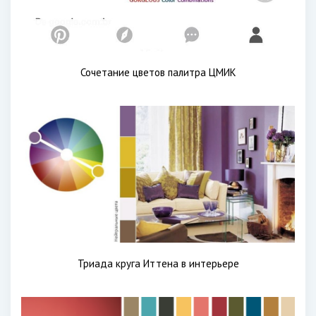
Сочетание цветов палитра ЦМИК
Триада круга Иттена в интерьере