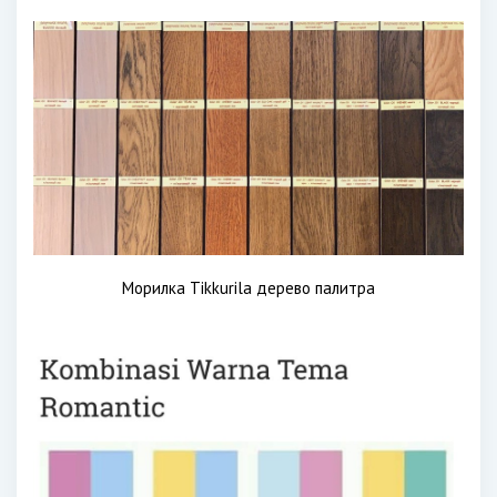
Морилка Tikkurila дерево палитра