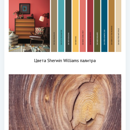
Цвета Sherwin Williams палитра