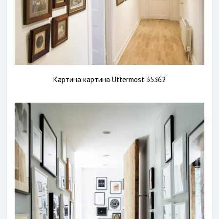
Картина картина Uttermost 35362