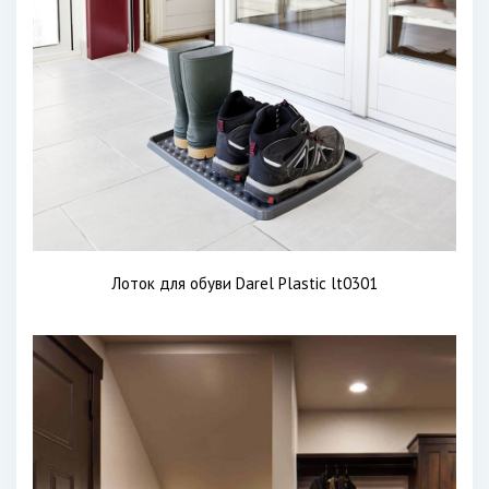
Лоток для обуви Darel Plastic lt0301