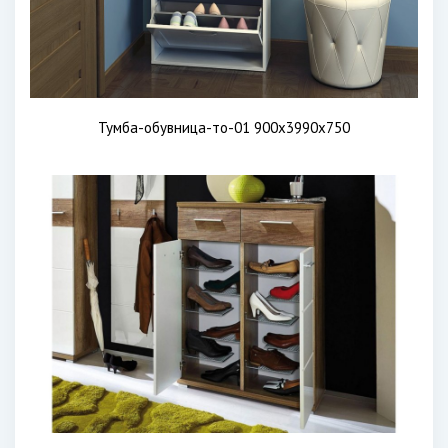
Тумба-обувница-то-01 900х3990х750