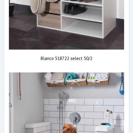
Blanco 518722 select 50/2