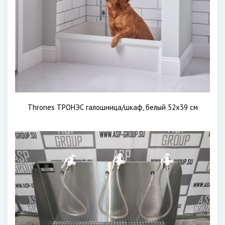
Thrones ТРОНЭС галошница/шкаф, белый 52x39 см