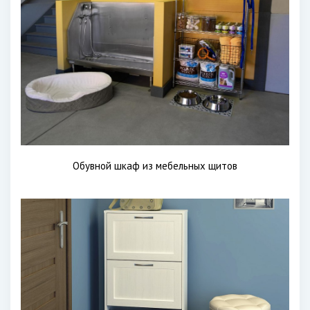
Обувной шкаф из мебельных щитов