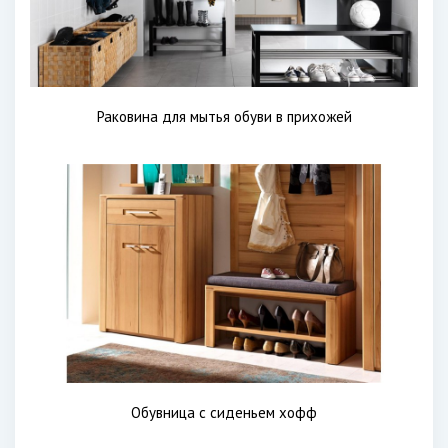
Раковина для мытья обуви в прихожей
Обувница с сиденьем хофф