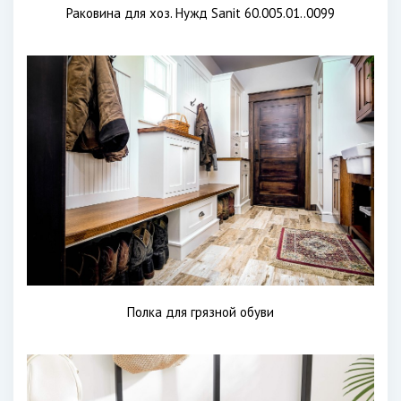
Раковина для хоз. Нужд Sanit 60.005.01..0099
Полка для грязной обуви