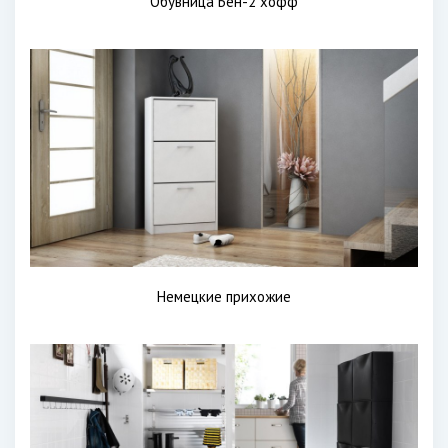
Обувница Бен-2 хофф
Немецкие прихожие