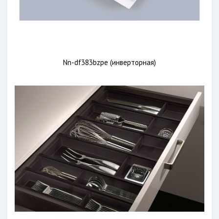
Nn-df383bzpe (инверторная)