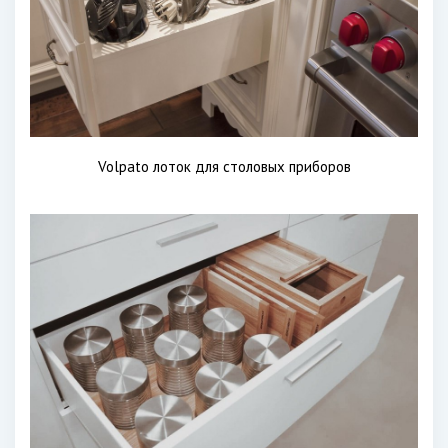
Volpato лоток для столовых приборов