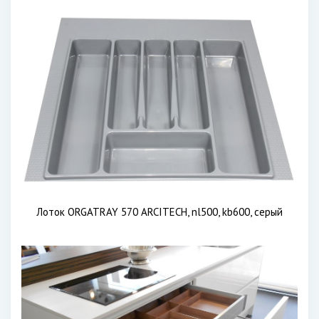
Лоток ORGATRAY 570 ARCITECH, nl500, kb600, серый