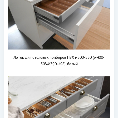
Лоток для столовых приборов ПВХ м500-550 (w400-
503/d390-498), белый