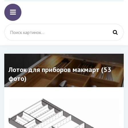
Лоток для приборов макмарт (53
фото)