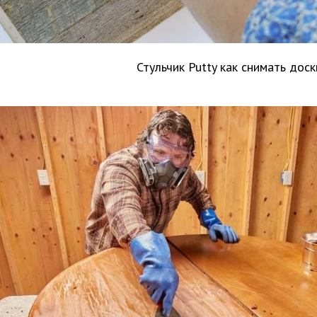
Стульчик Putty как снимать доск