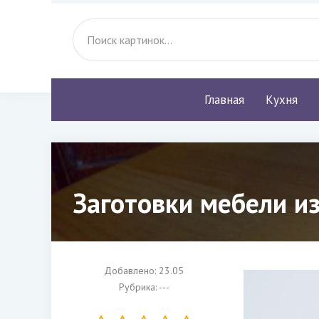
Главная
Кухня
Заготовки мебели из
Добавлено: 23.05
Рубрика: ---