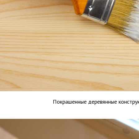
Покрашенные деревянные констру