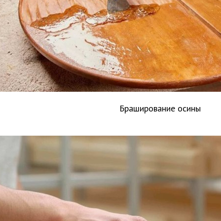
Браширование осины