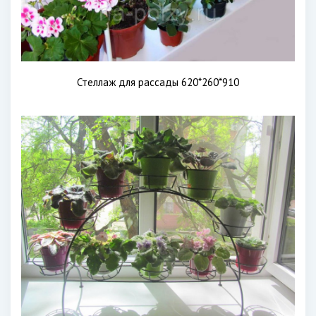
Стеллаж для рассады 620*260*910