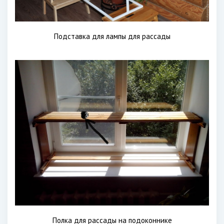
Подставка для лампы для рассады
Полка для рассады на подоконнике