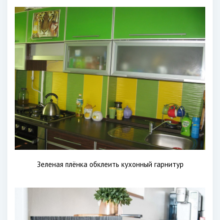
Зеленая плёнка обклеить кухонный гарнитур