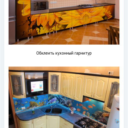
Обклеить кухонный гарнитур