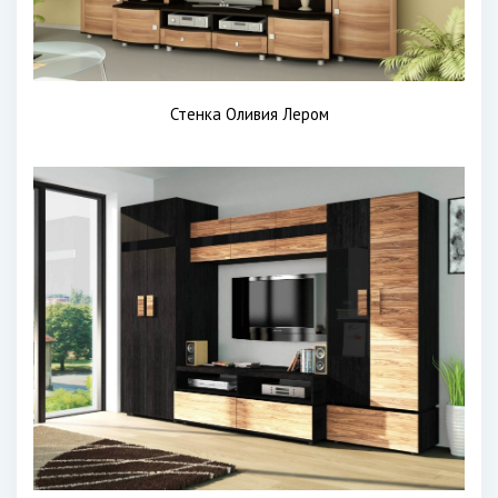
Стенка Оливия Лером