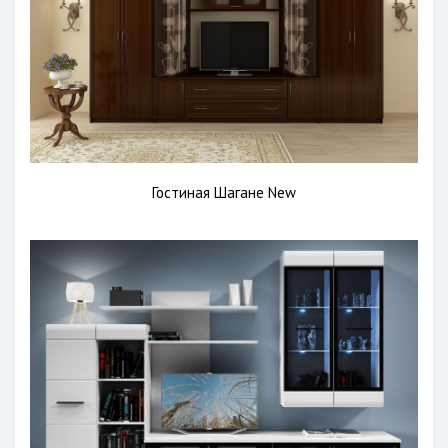
Гостиная Шагане New