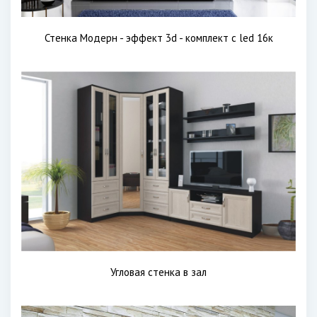
Стенка Модерн - эффект 3d - комплект с led 16к
Угловая стенка в зал