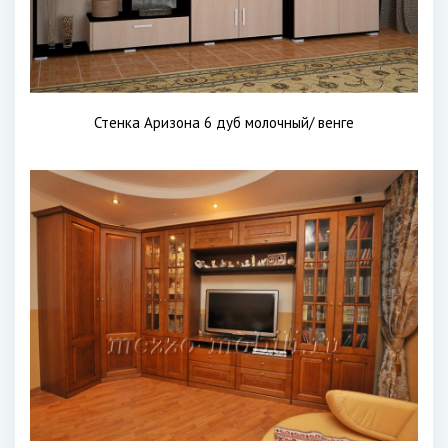
Стенка Аризона 6 дуб молочный/ венге