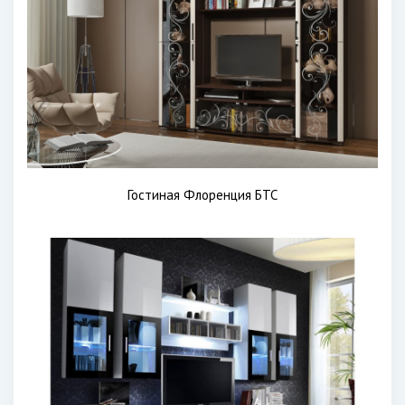
Гостиная Флоренция БТС