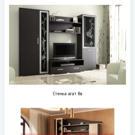
Стенка агат 8в