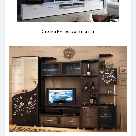
Стенка Импрессо 5 глянец