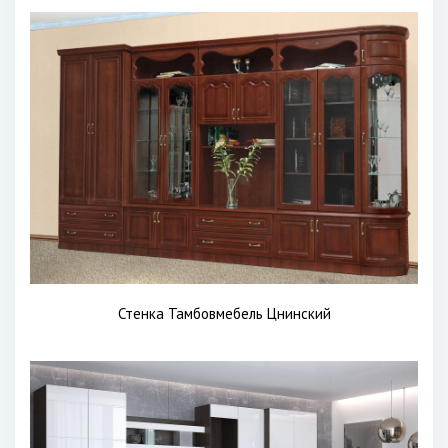
Стенка Тамбовмебель Цнинский