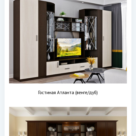
Гостиная Атланта (венге/дуб)