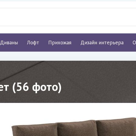
Диваны
Лофт
Прихожая
Дизайн интерьера
О
ет (56 фото)