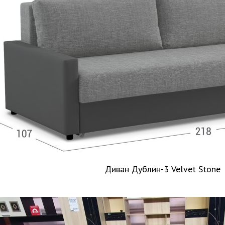
Диван Дублин-3 Velvet Stone