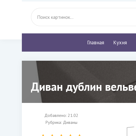
Главная
Кухня
Диван дублин вельв
Добавлено: 21.02
Рубрика:
Диваны