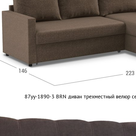
87yy-1890-3 BRN диван трехместный велюр с