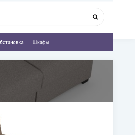
бстановка
Шкафы