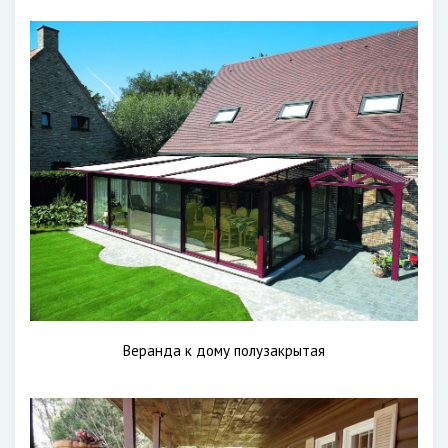
Веранда к дому полузакрытая