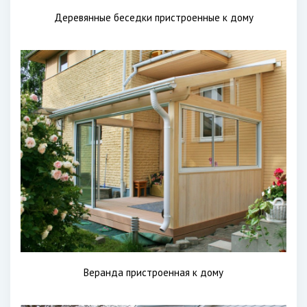
Деревянные беседки пристроенные к дому
Веранда пристроенная к дому