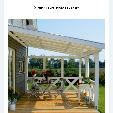
Утеплить летнюю веранду