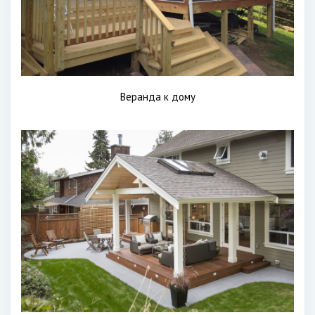
Веранда к дому