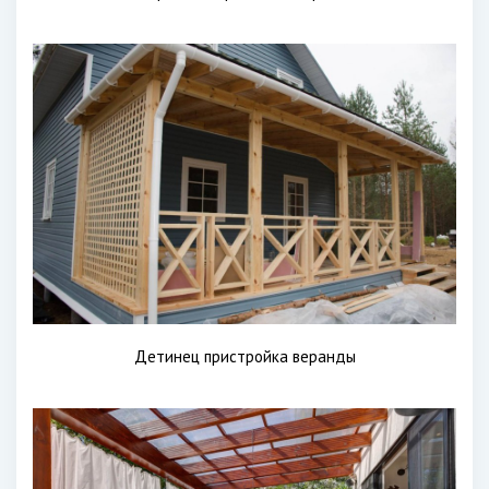
Детинец пристройка веранды