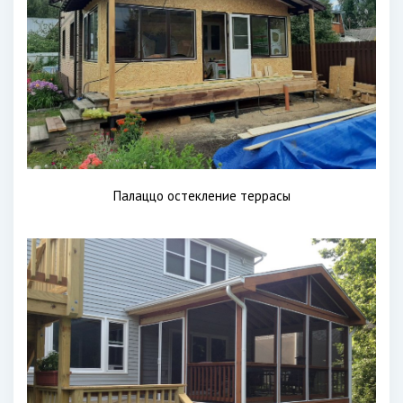
Палаццо остекление террасы