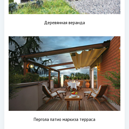
Деревянная веранда
Пергола патио маркиза терраса