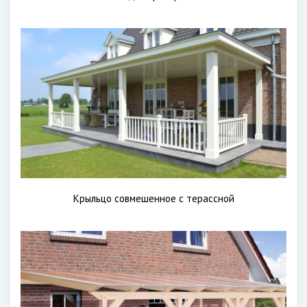
Крыльцо совмешенное с терассной