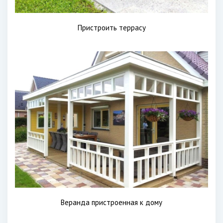
Пристроить террасу
Веранда пристроенная к дому