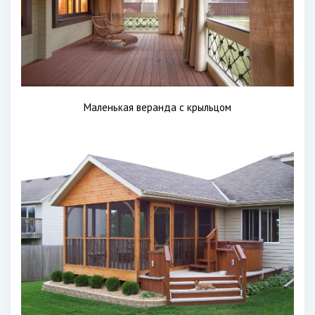
Маленькая веранда с крыльцом