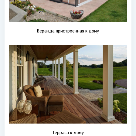
Веранда пристроенная к дому
Терраса к дому