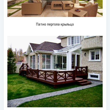
Патио пергола крыльцо