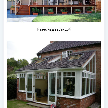
Навес над верандой