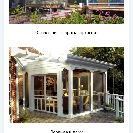
Остекление террасы каркасник
Веранда к дому