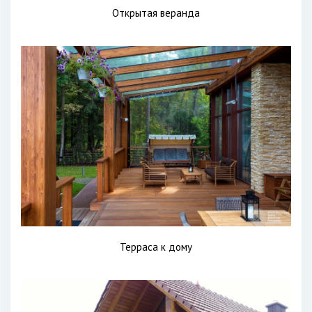
Открытая веранда
Терраса к дому