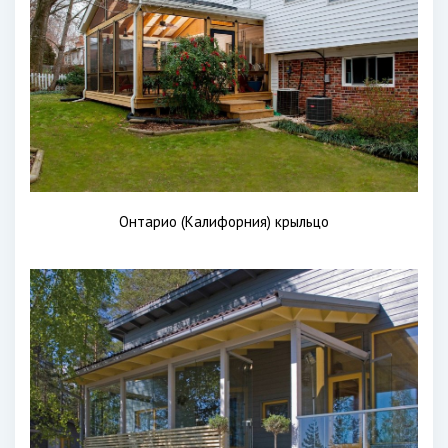
Онтарио (Калифорния) крыльцо