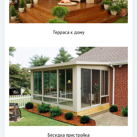
Терраса к дому
Беседка пристройка