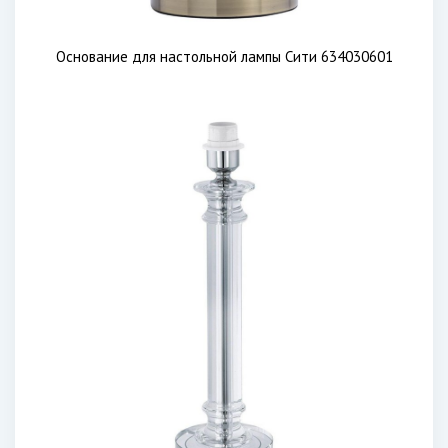
Основание для настольной лампы Сити 634030601