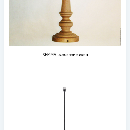
ХЕММА основание икеа