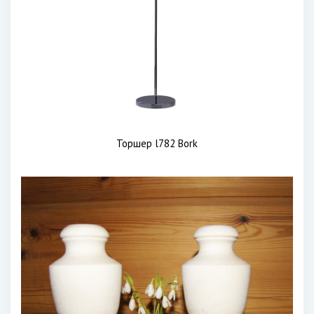
Торшер l782 Bork