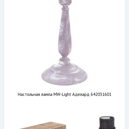
Настольная лампа MW-Light Аделард 642031601