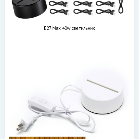
E27 Max 40w светильник