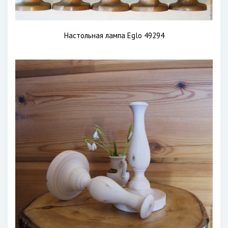
Настольная лампа Eglo 49294