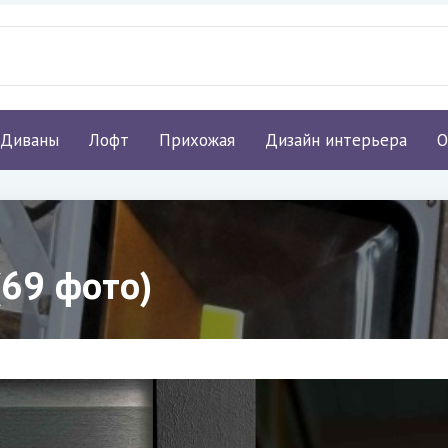
Диваны
Лофт
Прихожая
Дизайн интерьера
О
(69 фото)