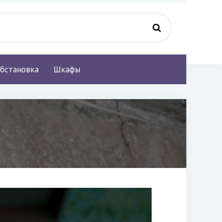
бстановка
Шкафы