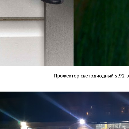
Прожектор светодиодный sl92 l