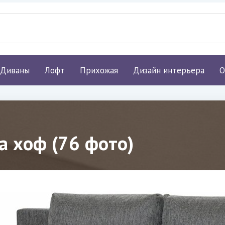
Диваны
Лофт
Прихожая
Дизайн интерьера
О
а хоф (76 фото)