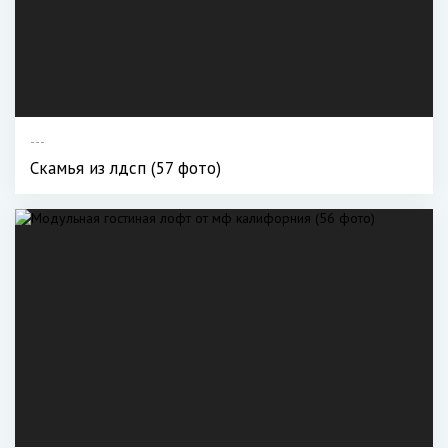
---
Скамья из лдсп (57 фото)