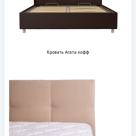
Кровать Агата хофф