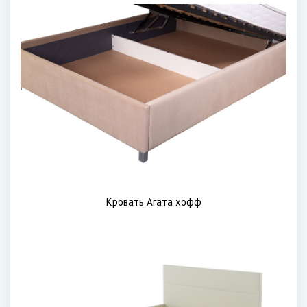
Кровать Агата хофф