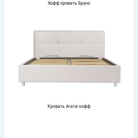
Хофф кровать Бруно
Кровать Агата хофф