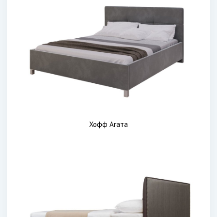
Хофф Агата