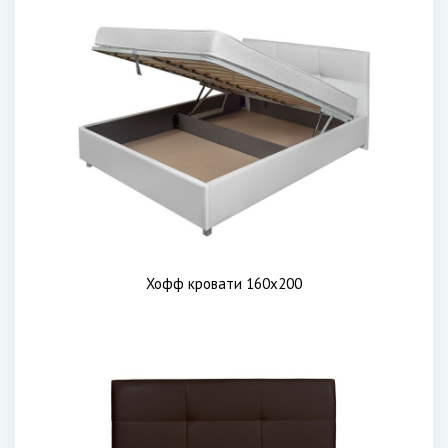
Хофф кровати 160х200