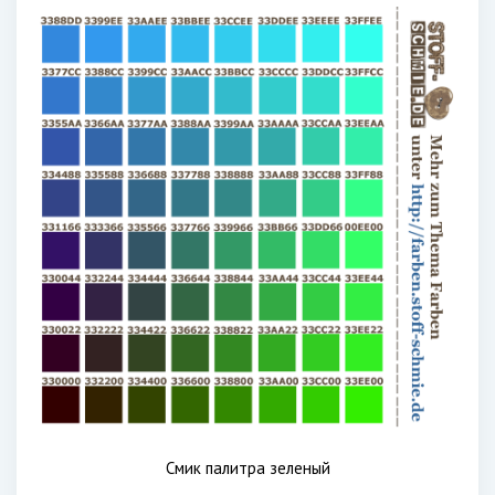
Смик палитра зеленый