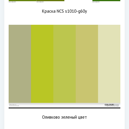
Краска NCS s1010-g60y
Оливково зеленый цвет