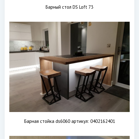
Барный стол DS Loft 73
Барная стойка ds6060 артикул: 0402162401