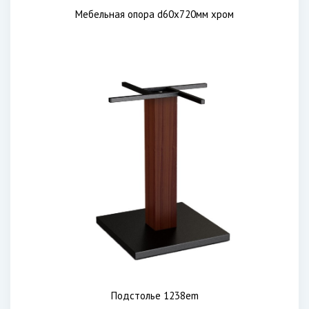
Мебельная опора d60x720мм хром
Подстолье 1238em