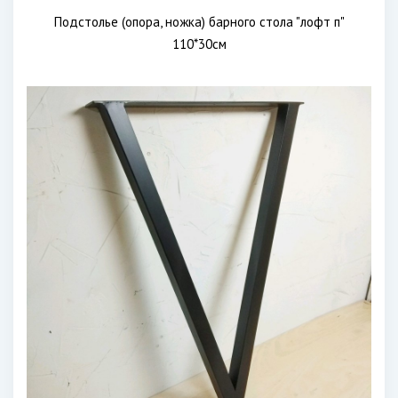
Подстолье (опора, ножка) барного стола "лофт п"
110*30см