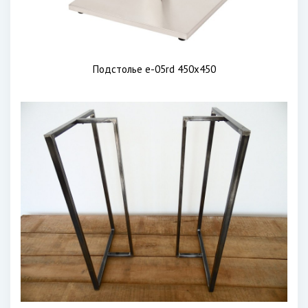
Подстолье е-05rd 450x450