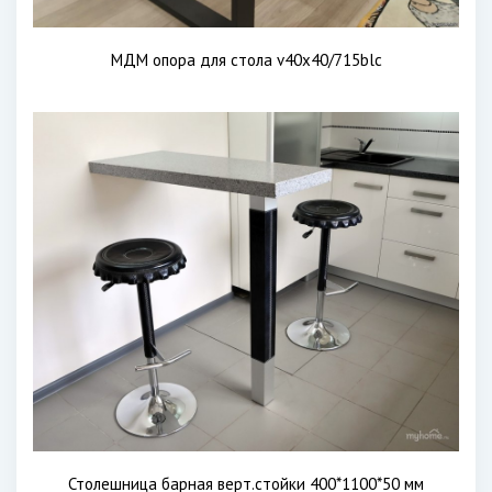
МДМ опора для стола v40х40/715blc
Столешница барная верт.стойки 400*1100*50 мм