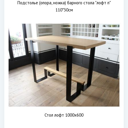
Подстолье (опора, ножка) барного стола "лофт п"
110*30см
Стол лофт 1000х600