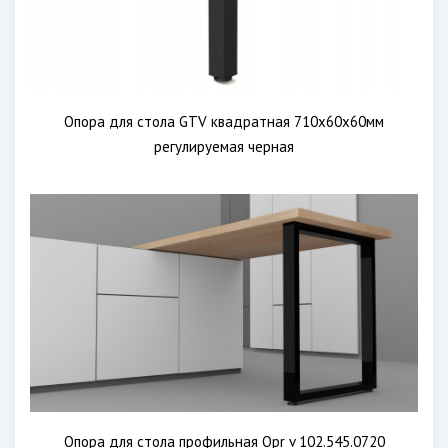
Опора для стола GTV квадратная 710х60х60мм
регулируемая черная
Опора для стола профильная Opr v 102.545.0720