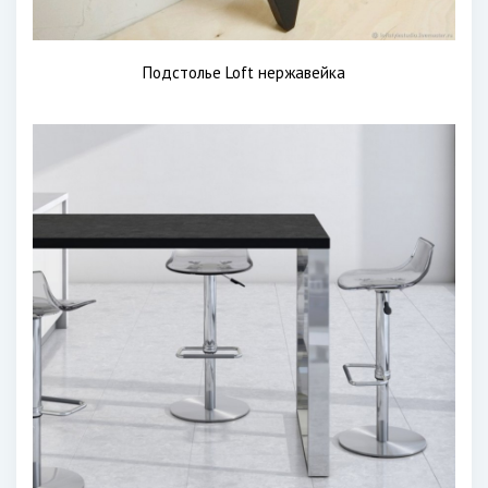
Подстолье Loft нержавейка