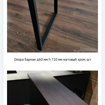
Опора барная д60 мм h 710 мм матовый хром, шт