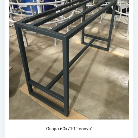
Опора 60х710 "Innovo"