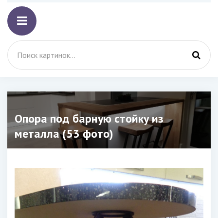
Опора под барную стойку из
металла (53 фото)