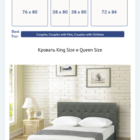
Кровать King Size и Queen Size