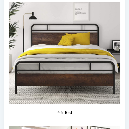
4'6" Bed