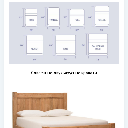
Сдвоенные двухъярусные кровати