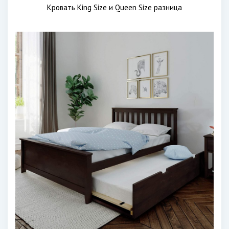
Кровать King Size и Queen Size разница