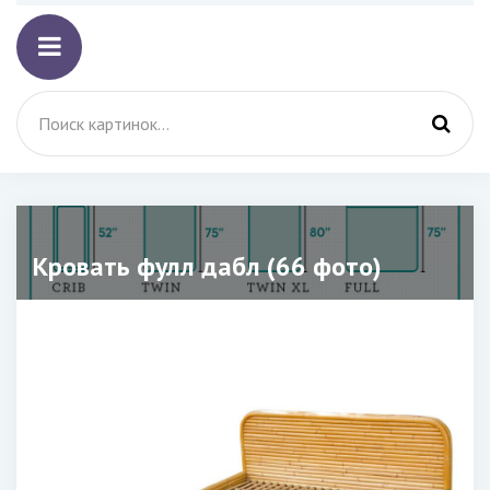
Кровать фулл дабл (66 фото)