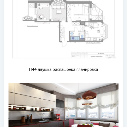
П44 двушка распашонка планировка