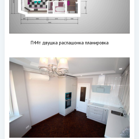
П44т двушка распашонка планировка