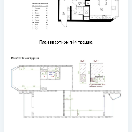
План квартиры п44 трешка