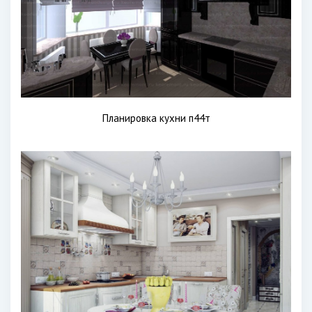
Планировка кухни п44т