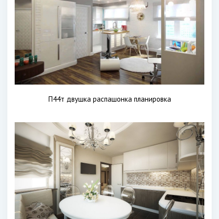
П44т двушка распашонка планировка