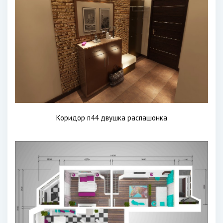
Коридор п44 двушка распашонка