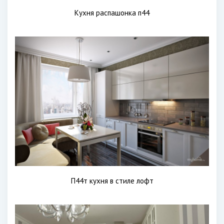
Кухня распашонка п44
П44т кухня в стиле лофт