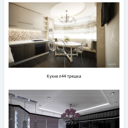
Кухня п44 трешка