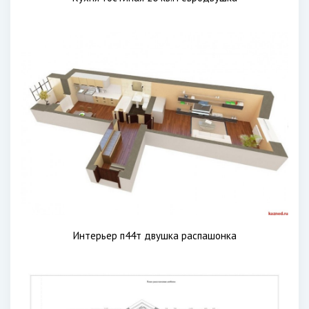
Интерьер п44т двушка распашонка