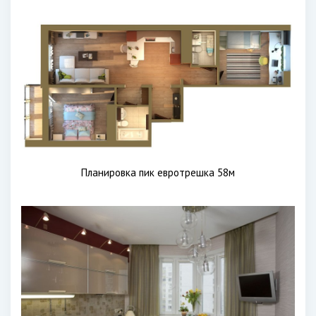
Планировка пик евротрешка 58м