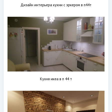
Дизайн интерьера кухни с эркером в п44т
Кухня икеа в п 44 т