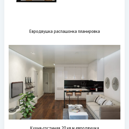
Евродвушка распашонка планировка
Кухня-гостиная 20 кв.м евродвушка