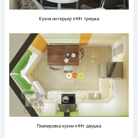
Кухня интерьер п44т трешка
Планировка кухни п44т двушка