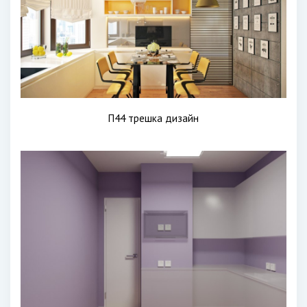
П44 трешка дизайн